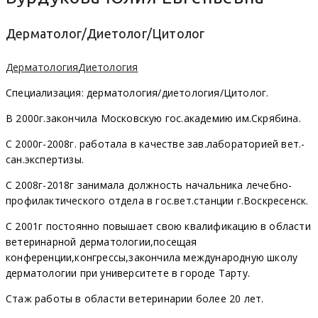
Дерматолог/Диетолог/Цитолог
Дерматология
Диетология
Специализация: дерматология/диетология/Цитолог.
В 2000г.закончила Московскую гос.академию им.Скрябина.
С 2000г-2008г. работала в качестве зав.лабораторией вет.-
сан.экспертизы.
С 2008г-2018г занимала должность начальника лечебно-
профилактического отдела в гос.вет.станции г.Воскресенск.
С 2001г постоянно повышает свою квалификацию в области
ветеринарной дерматологии,посещая
конференции,конгрессы,закончила международную школу
дерматологии при университете в городе Тарту.
Стаж работы в области ветеринарии более 20 лет.