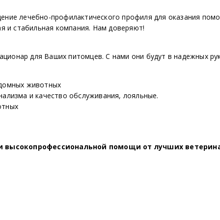
дение лечебно-профилактического профиля для оказания помо
ая и стабильная компания. Нам доверяют!
тационар для Ваших питомцев. С нами они будут в надежных рук
здомных животных
нализма и качество обслуживания, лояльные.
отных
и высокопрофессиональной помощи от лучших ветерина