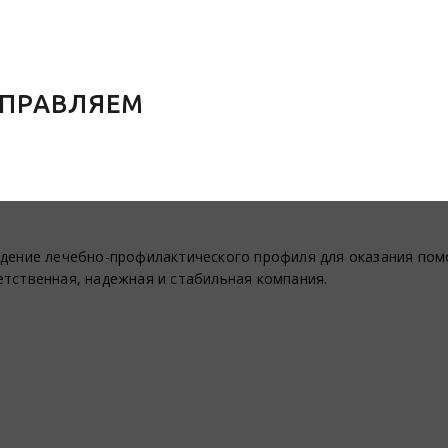
АПРАВЛЯЕМ
ждение лечебно-профилактического профиля для оказания по
ветственная, надежная и стабильная компания.