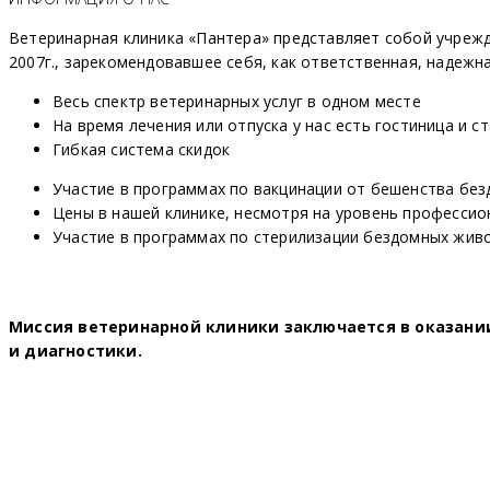
Ветеринарная клиника «Пантера» представляет собой учреж
2007г., зарекомендовавшее себя, как ответственная, надежн
Весь спектр ветеринарных услуг в одном месте
На время лечения или отпуска у нас есть гостиница и с
Гибкая система скидок
Участие в программах по вакцинации от бешенства бе
Цены в нашей клинике, несмотря на уровень профессио
Участие в программах по стерилизации бездомных жив
Миссия ветеринарной клиники заключается в оказани
и диагностики.