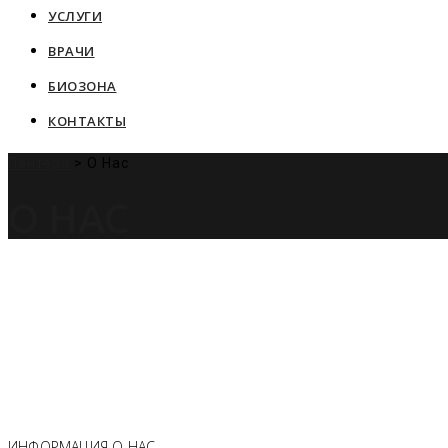
УСЛУГИ
ВРАЧИ
БИОЗОНА
КОНТАКТЫ
Пантера
>
О Нас
О НАС
ИНФОРМАЦИЯ О НАС