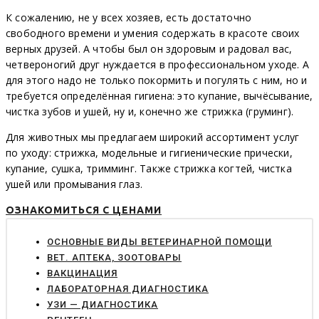
К сожалению, не у всех хозяев, есть достаточно
свободного времени и умения содержать в красоте своих
верных друзей. А чтобы был он здоровым и радовал вас,
четвероногий друг нуждается в профессиональном уходе. А
для этого надо не только покормить и погулять с ним, но и
требуется определённая гигиена: это купание, вычёсывание,
чистка зубов и ушей, ну и, конечно же стрижка (груминг).
Для животных мы предлагаем широкий ассортимент услуг
по уходу: стрижка, модельные и гигиенические прически,
купание, сушка, тримминг. Также стрижка когтей, чистка
ушей или промывания глаз.
ОЗНАКОМИТЬСЯ С ЦЕНАМИ
ОСНОВНЫЕ ВИДЫ ВЕТЕРИНАРНОЙ ПОМОЩИ
ВЕТ. АПТЕКА, ЗООТОВАРЫ
ВАКЦИНАЦИЯ
ЛАБОРАТОРНАЯ ДИАГНОСТИКА
УЗИ — ДИАГНОСТИКА